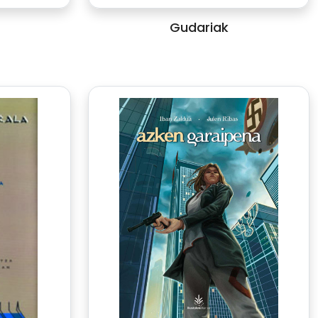
Gudariak