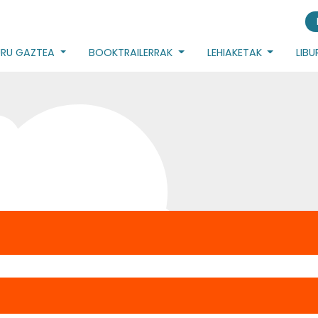
URU GAZTEA
BOOKTRAILERRAK
LEHIAKETAK
LIB