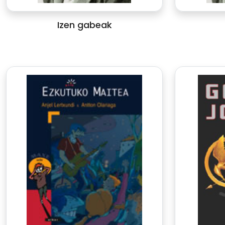
Izen gabeak