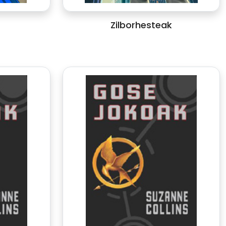
Zilborhesteak