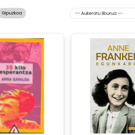
Gipuzkoa