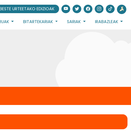
BESTE URTEETAKO EDIZIOAK
URUAK
BITARTEKARIAK
SARIAK
IRABAZLEAK