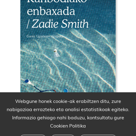
Webgune honek cookie-ak erabiltzen ditu, zure
nabigazioa errazteko eta analisi estatistikoak egiteko.
Informazio gehiago nahi baduzu, kontsultatu gure
Cookien Politika