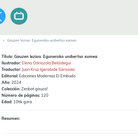
Gauzen lezioa. Eguneroko unibertso xumea
Título:
Gauzen lezioa. Eguneroko unibertso xumea
Ilustrador:
Elena Odriozola Belástegui
Traductor:
Juan Kruz Igerabide Sarasola
Editorial:
Ediciones Modernas El Embudo
Año:
2024
Colección:
Zenbat gauza!
Número de páginas:
120
Edad:
10tik gora
Resumen: