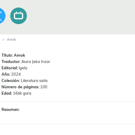
Amok
Título:
Amok
Traductor:
Aiora Jaka Irizar
Editorial:
Igela
Año:
2024
Colección:
Literatura saila
Número de páginas:
100
Edad:
16tik gora
Resumen: